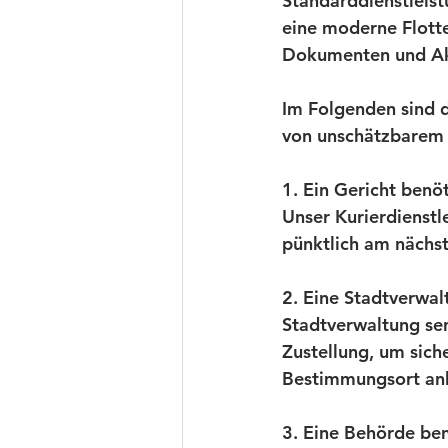
Standarddienstleis
eine moderne Flotte
Dokumenten und Akt
Im Folgenden sind d
von unschätzbarem 
1. Ein Gericht benö
Unser Kurierdienstl
pünktlich am nächst
2. Eine Stadtverwa
Stadtverwaltung sen
Zustellung, um sich
Bestimmungsort a
3. Eine Behörde ben