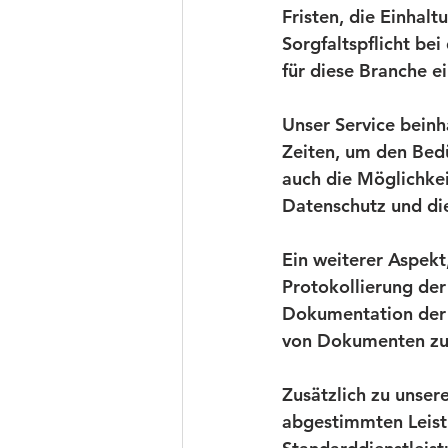
Fristen, die Einha
Sorgfaltspflicht be
für diese Branche e
Unser Service bein
Zeiten, um den Bedü
auch die Möglichkei
Datenschutz und die
Ein weiterer Aspekt,
Protokollierung der
Dokumentation der 
von Dokumenten zu
Zusätzlich zu unsere
abgestimmten Leistu