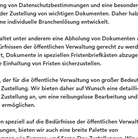
ltung von Datenschutzbestimmungen und eine besonder
i der Zustellung von wichtigen Dokumenten. Daher habe
ine individuelle Branchenlösung entwickelt.
haltet unter anderem eine Abholung von Dokumenten 
rfnissen der öffentlichen Verwaltung gerecht zu werd
t, Dokumente in speziellen Fristenbriefkästen abzug
 Einhaltung von Fristen sicherzustellen.
 der für die öffentliche Verwaltung von großer Bedeutu
 Zustellung. Wir bieten daher auf Wunsch eine detailli
Zustellung an, um eine reibungslose Bearbeitung und 
 ermöglichen.
n speziell auf die Bedürfnisse der öffentlichen Verwal
ngen, bieten wir auch eine breite Palette von 