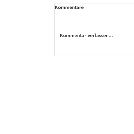
Kommentare
Kommentar verfassen...
4xpress
.com
Unternehmen