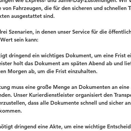
tungen wie Express- und Same-Day-Zustellungen. Wir v
 von Fahrzeugen, die für den sicheren und schnellen T
en ausgestattet sind.
rei Szenarien, in denen unser Service für die öffentli
Wert sein kann:
tigt dringend ein wichtiges Dokument, um eine Frist e
eister holt das Dokument am späten Abend ab und lief
en Morgen ab, um die Frist einzuhalten.
ltung muss eine große Menge an Dokumenten an eine 
den. Unser Kurierdienstleister organisiert den Transp
erzustellen, dass alle Dokumente schnell und sicher an
nkommen.
ötigt dringend eine Akte, um eine wichtige Entscheidu