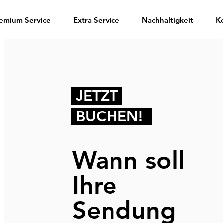
emium Service
Extra Service
Nachhaltigkeit
K
JETZT
.
BUCHEN!
Wann soll
Ihre
Sendung