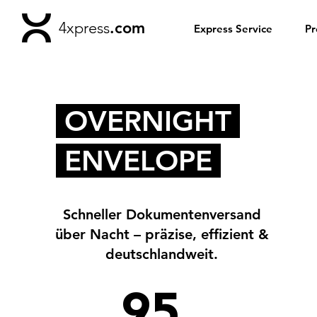
4xpress
.com
Express Service
Pr
OVERNIGHT
ENVELOPE
Schneller Dokumentenversand
über Nacht – präzise, effizient &
deutschlandweit.
95