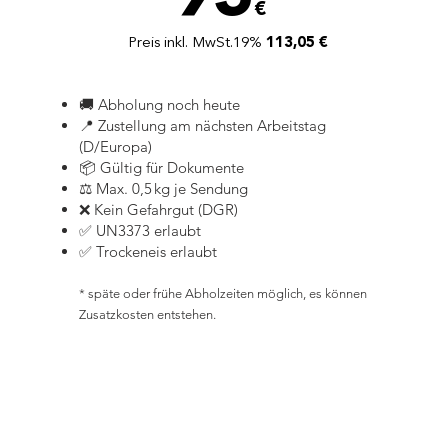
€
Preis inkl. MwSt.19%
113,05 €
🚚 Abholung noch heute
📍 Zustellung am nächsten Arbeitstag
(D/Europa)
📦 Gültig für Dokumente
⚖️ Max. 0,5 kg je Sendung
❌ Kein Gefahrgut (DGR)
✅ UN3373 erlaubt
✅ Trockeneis erlaubt
* späte oder frühe Abholzeiten möglich, es können
Zusatzkosten entstehen.