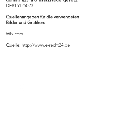
DE815125023
Quellenangaben für die verwendeten
Bilder und Grafiken:
Wix.com
Quelle:
http://www.e-recht24.de
4xpress
.com
Unternehmen
Impressum
Datenschutz