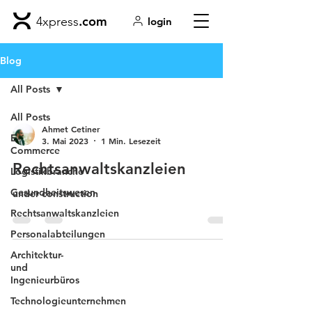
.com
4xpress
login
Blog
All Posts
All Posts
Ahmet Cetiner
E-
3. Mai 2023
1 Min. Lesezeit
Commerce
Rechtsanwaltskanzleien
Logistikbranche
Gesundheitswesen
under construction
Rechtsanwaltskanzleien
Personalabteilungen
Architektur-
und
Ingenieurbüros
Technologieunternehmen