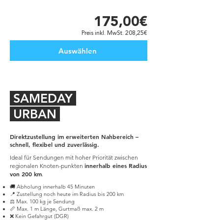
175,00€
Preis inkl. MwSt. 208,25€
Auswählen
SAMEDAY
URBAN
Direktzustellung im erweiterten Nahbereich –
schnell, flexibel und zuverlässig.
Ideal für Sendungen mit hoher Priorität zwischen
innerhalb eines Radius
regionalen Knoten-punkten
von 200 km
.
🚚 Abholung innerhalb 45 Minuten
📍 Zustellung noch heute im Radius bis 200 km
⚖️ Max. 100 kg je Sendung
📏 Max. 1 m Länge, Gurtmaß max. 2 m
❌ Kein Gefahrgut (DGR)