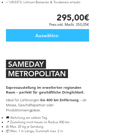
✅ UN3373, Lithium-Batterien & Trockeneis erlaubt
295,00€
Preis inkl. MwSt. 350,05€
Auswählen
SAMEDAY
METROPOLITAN
Expresszustellung im erweiterten regionalen
Raum – perfekt für geschäftliche Dringlichkeit.
bis 400 km Entfernung
Ideal für Lieferungen
– ob
Messe, Geschäftspartner oder
Produktionsengpässe.
🚚 Abholung am selben Tag
📍 Zustellung noch heute im Radius 400 km
⚖️ Max. 20 kg je Sendung
📦 Max. 1 m Länge, Gurtmaß max. 2 m