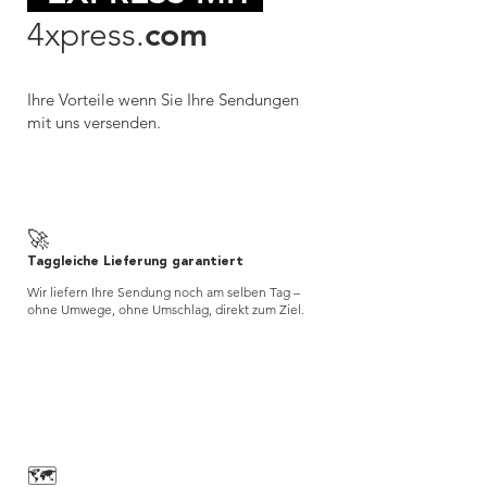
4xpress.
com
Ihre Vorteile wenn Sie Ihre Sendungen
mit uns versenden.
🚀
Taggleiche Lieferung garantiert
Wir liefern Ihre Sendung noch am selben Tag –
ohne Umwege, ohne Umschlag, direkt zum Ziel.
🗺️