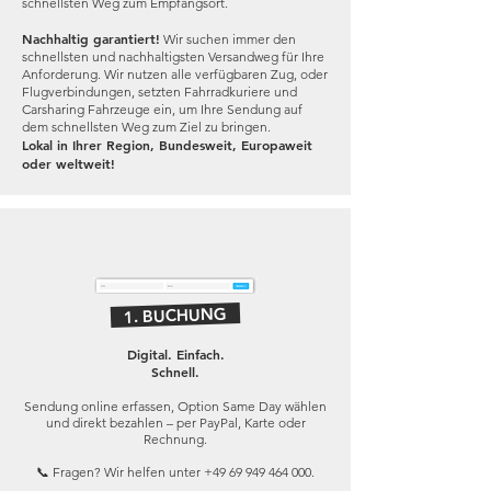
schnellsten Weg zum Empfangsort.
Nachhaltig garantiert!
Wir suchen immer den
schnellsten und nachhaltigsten Versandweg für Ihre
Anforderung. Wir nutzen alle verfügbaren Zug, oder
Flugverbindungen, setzten Fahrradkuriere und
Carsharing Fahrzeuge ein, um Ihre Sendung auf
dem schnellsten Weg zum Ziel zu bringen.
Lokal in Ihrer Region, Bundesweit, Europaweit
oder weltweit!
1. BUCHUNG
Digital. Einfach.
Schnell.
Sendung online erfassen, Option Same Day wählen
und direkt bezahlen – per PayPal, Karte oder
Rechnung.
📞 Fragen? Wir helfen unter
+49 69 949 464 000
.