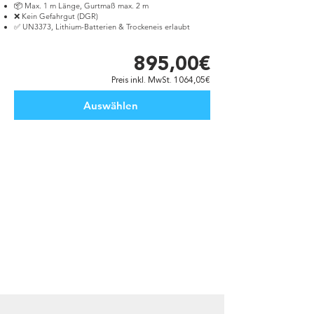
📦 Max. 1 m Länge, Gurtmaß max. 2 m
❌ Kein Gefahrgut (DGR)
✅ UN3373, Lithium-Batterien & Trockeneis erlaubt
895,00€
Preis inkl. MwSt. 1064,05€
Auswählen