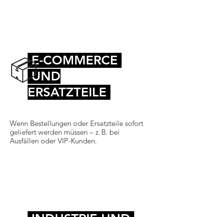
E-COMMERCE
📦
UND
ERSATZTEILE
Wenn Bestellungen oder Ersatzteile sofort
geliefert werden müssen – z. B. bei
Ausfällen oder VIP-Kunden.