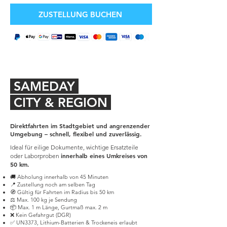
ZUSTELLUNG BUCHEN
SAMEDAY
CITY & REGION
Direktfahrten im Stadtgebiet und angrenzender
Umgebung – schnell, flexibel und zuverlässig.
Ideal für eilige Dokumente, wichtige Ersatzteile
innerhalb eines Umkreises von
oder Laborproben
50 km.
🚚 Abholung innerhalb von 45 Minuten
📍 Zustellung noch am selben Tag
🧭 Gültig für Fahrten im Radius bis 50 km
⚖️ Max. 100 kg je Sendung
📦 Max. 1 m Länge, Gurtmaß max. 2 m
❌ Kein Gefahrgut (DGR)
✅ UN3373, Lithium-Batterien & Trockeneis erlaubt