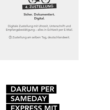
4. ZUSTELLUNG
Sicher. Dokumentiert.
Digital.
Digitale Zustellung mit Uhrzeit, Unterschrift und
Empfangsbestätigung – alles in Echtzeit per E-Mail.
🕒 Zustellung am selben Tag, deutschlandweit.
DARUM PER
SAMEDAY
EXPRESS MIT