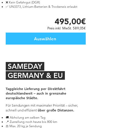
❌ Kein Gefahrgut (DGR)
✅ UN3373, Lithium-Batterien & Trockeneis erlaubt
495,00€
Preis inkl. MwSt. 589,05€
Auswählen
SAMEDAY
GERMANY & EU
Taggleiche Lieferung per Direktfahrt
deutschlandweit – auch in grenznahe
europäische Städte.
Für Sendungen mit maximaler Priorität – sicher,
über große Distanzen.
schnell und effizient
🚚 Abholung am selben Tag
📍 Zustellung noch heute bis 800 km
⚖️ Max. 20 kg je Sendung