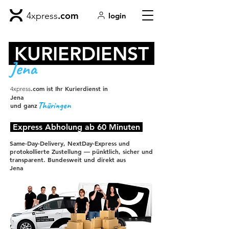
.com
4xpress
login
KURIERDIENST
Jena
.com ist Ihr Kurierdienst in
4xpress
Jena
Thüringen
und ganz
Express Abholung ab 60 Minuten
Same-Day-Delivery, NextDay-Express und
protokollierte Zustellung — pünktlich, sicher und
transparent. Bundesweit und direkt aus
Jena