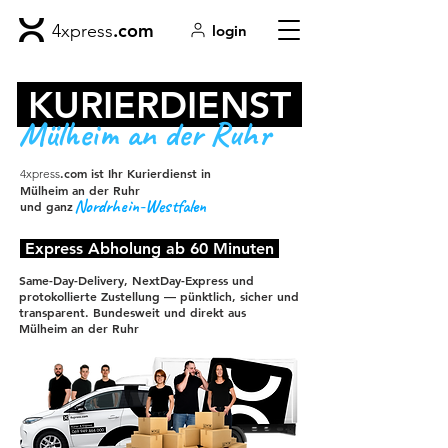
.com
4xpress
login
KURIERDIENST
Mülheim an der Ruhr
.com ist Ihr Kurierdienst in
4xpress
Mülheim an der Ruhr
Nordrhein-Westfalen
und ganz
Express Abholung ab 60 Minuten
Same-Day-Delivery, NextDay-Express und
protokollierte Zustellung — pünktlich, sicher und
transparent. Bundesweit und direkt aus
Mülheim an der Ruhr