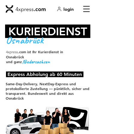
.com
4xpress
login
KURIERDIENST
Osnabrück
.com ist Ihr Kurierdienst in
4xpress
Osnabrück
Niedersachsen
und ganz
Express Abholung ab 60 Minuten
Same-Day-Delivery, NextDay-Express und
protokollierte Zustellung — pünktlich, sicher und
transparent. Bundesweit und direkt aus
Osnabrück