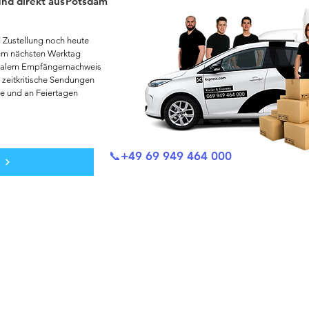
nd direkt aus
Potsdam
Zustellung noch heute
zum nächsten Werktag
italem Empfängernachweis
 zeitkritische Sendungen
 und an Feiertagen
📞+49 69 949 464 000