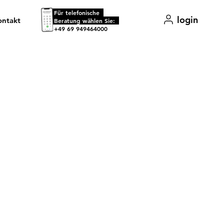
Für telefonische
login
ontakt
.
Beratung wählen Sie:
+49 69 949464000