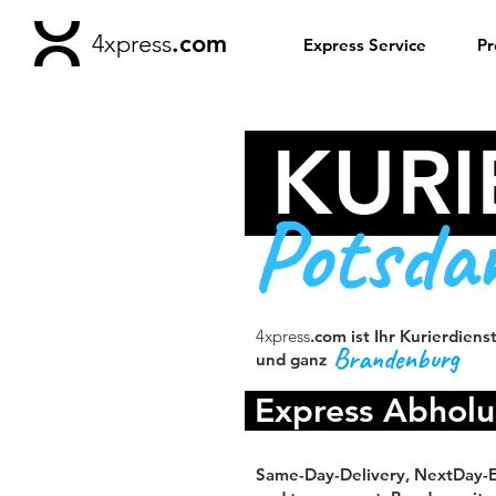
4xpress
.com
Express Service
Pr
KURI
Potsda
4xpress
.com ist Ihr Kurierdienst
Brandenburg
und ganz
Express Abholu
Same-Day-Delivery, NextDay-Ex