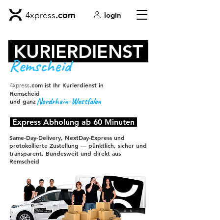
.com
4xpress
login
KURIERDIENST
Remscheid
.com ist Ihr Kurierdienst in
4xpress
Remscheid
Nordrhein-Westfalen
und ganz
Express Abholung ab 60 Minuten
Same-Day-Delivery, NextDay-Express und
protokollierte Zustellung — pünktlich, sicher und
transparent. Bundesweit und direkt aus
Remscheid